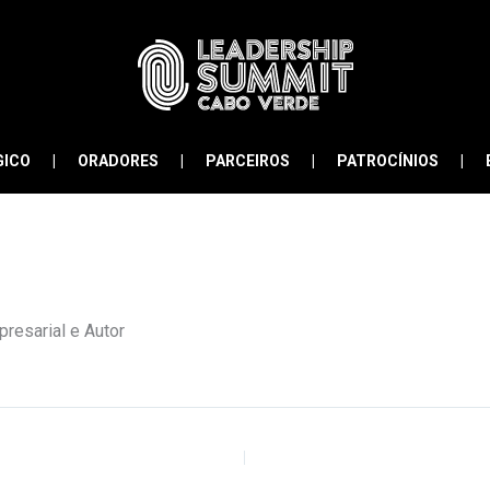
GICO
ORADORES
PARCEIROS
PATROCÍNIOS
resarial e Autor