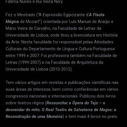
Fátima Nunes e Rui Vieira Nery.
Fez o Mestrado (“A Expressão Egipcizante d’
A Flauta
Mágica
de Mozart”) orientada por Luís Manuel de Araújo e
Mário Vieira de Carvalho, na Faculdade de Letras da
Universidade de Lisboa, onde tirou a licenciatura em História
da Arte. Nesta faculdade foi responsável pelas Atividades
Culturais do Departamento de Língua e Cultura Portuguesa
entre 1999 e 2007. Foi professora também na Faculdade de
Letras (1999-2007) e na Faculdade de Arquitetura da
Universidade de Lisboa (2010-2012).
Tem vários artigos em revistas e publicações científicas nas
suas áreas de interesse, bem como conferências em vários
congressos nacionais e internacionais. Publicou dois livros
sobre teatros régios (
Ressuscitar a Ópera do Tejo – o
desvendar do mito
;
O Real Teatro de Salvaterra de Magos: a
Reconstrução de uma Memória
) e tem mais 4 livros no prelo.