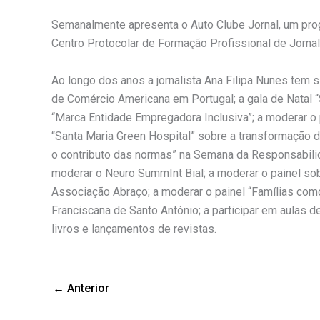
Semanalmente apresenta o Auto Clube Jornal, um pro
Centro Protocolar de Formação Profissional de Jornali
Ao longo dos anos a jornalista Ana Filipa Nunes tem
de Comércio Americana em Portugal; a gala de Natal “
“Marca Entidade Empregadora Inclusiva”; a moderar o 
“Santa Maria Green Hospital” sobre a transformação 
o contributo das normas” na Semana da Responsabili
moderar o Neuro SummInt Bial; a moderar o painel sob
Associação Abraço; a moderar o painel “Famílias co
Franciscana de Santo António; a participar em aulas
livros e lançamentos de revistas.
←
Anterior