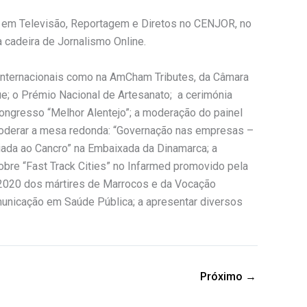
o em Televisão, Reportagem e Diretos no CENJOR, no
a cadeira de Jornalismo Online.
 internacionais como na AmCham Tributes, da Câmara
ue; o Prémio Nacional de Artesanato; a cerimónia
congresso “Melhor Alentejo”; a moderação do painel
 moderar a mesa redonda: “Governação nas empresas –
ada ao Cancro” na Embaixada da Dinamarca; a
obre “Fast Track Cities” no Infarmed promovido pela
 2020 dos mártires de Marrocos e da Vocação
municação em Saúde Pública; a apresentar diversos
Próximo
→