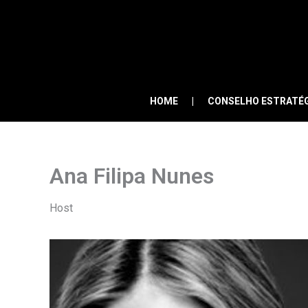
Skip
to
content
HOME
CONSELHO ESTRATÉ
Ana Filipa Nunes
Host