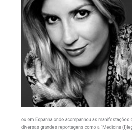
ou em Espanha onde acompanhou as manifestações dos
diversas grandes reportagens como a “Medicina (I)le