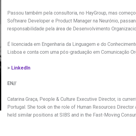
Passou também pela consultoria, no HayGroup, mas começou
Software Developer e Product Manager na Neurónio, passand
responsabilidade pela área de Desenvolvimento Organizacio
É licenciada em Engenharia da Linguagem e do Conhecimento
Lisboa e conta com uma pós-graduação em Comunicação Orga
>
LinkedIn
EN//
Catarina Graça, People & Culture Executive Director, is curr
Portugal. She took on the role of Human Resources Director 
held similar positions at SIBS and in the Fast-Moving C