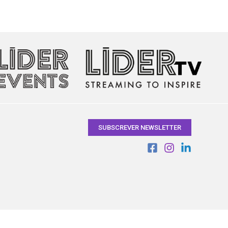
SUBSCREVER NEWSLETTER
)