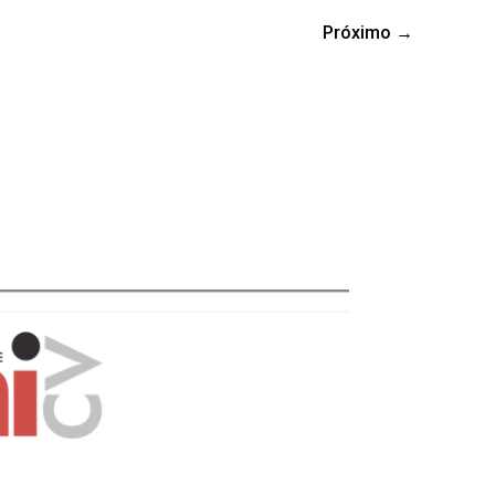
Próximo
→