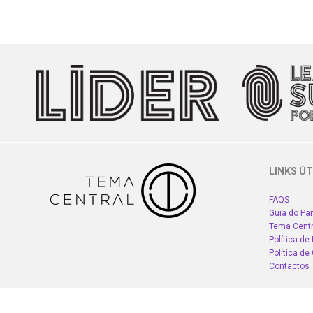
LINKS ÚT
FAQS
Guia do Par
Tema Centr
Política de
Política de
Contactos