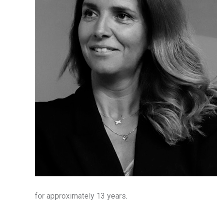
for approximately 13 years.