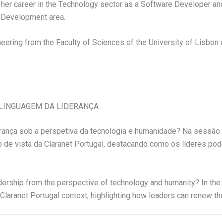
her career in the Technology sector as a Software Developer and
 Development area.
ring from the Faculty of Sciences of the University of Lisbon 
 LINGUAGEM DA LIDERANÇA
erança sob a perspetiva da tecnologia e humanidade? Na sess
o de vista da Claranet Portugal, destacando como os líderes pod
dership from the perspective of technology and humanity? In t
 Claranet Portugal context, highlighting how leaders can renew th