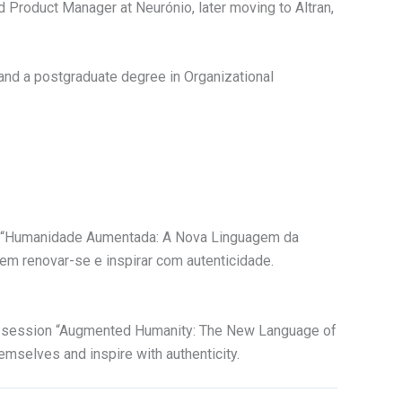
 Product Manager at Neurónio, later moving to Altran,
and a postgraduate degree in Organizational
ão “Humanidade Aumentada: A Nova Linguagem da
em renovar-se e inspirar com autenticidade.
he session “Augmented Humanity: The New Language of
emselves and inspire with authenticity.