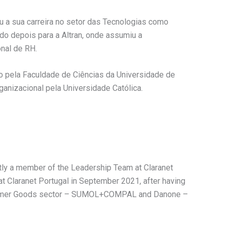
 a sua carreira no setor das Tecnologias como
o depois para a Altran, onde assumiu a
nal de RH.
 pela Faculdade de Ciências da Universidade de
nizacional pela Universidade Católica.
ently a member of the Leadership Team at Claranet
at Claranet Portugal in September 2021, after having
onsumer Goods sector – SUMOL+COMPAL and Danone –