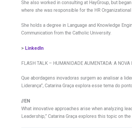
She also worked in consulting at HayGroup, but began 
where she was responsible for the HR Organizational
She holds a degree in Language and Knowledge Enginee
Communication from the Catholic University.
>
LinkedIn
FLASH TALK – HUMANIDADE AUMENTADA: A NOVA
Que abordagens inovadoras surgem ao analisar a lid
Liderança”, Catarina Graça explora esse tema do pont
//EN
What innovative approaches arise when analyzing lea
Leadership,” Catarina Graça explores this topic on the