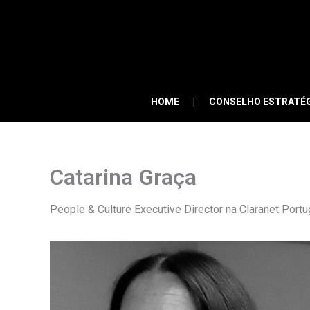
Skip
to
content
HOME
CONSELHO ESTRATÉ
Catarina Graça
People & Culture Executive Director na Claranet Portu