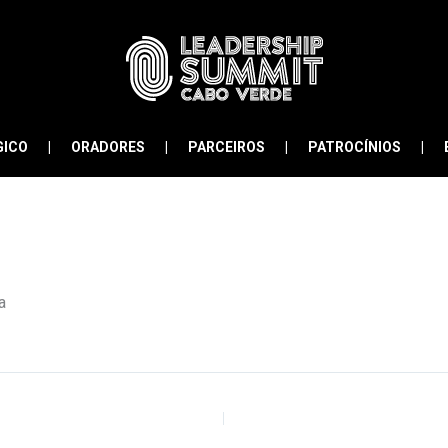
GICO
ORADORES
PARCEIROS
PATROCÍNIOS
a