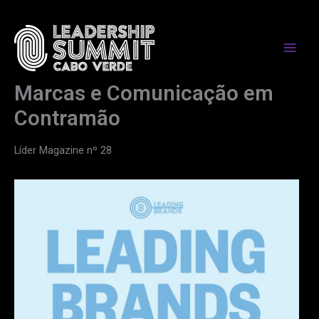
Skip
to
content
Marcas e Comunicação em
Contramão
Líder Magazine nº 28