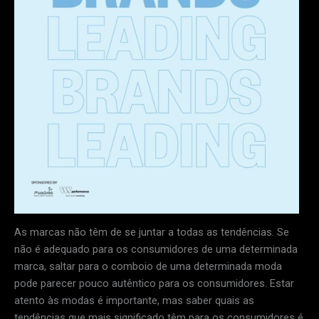
As marcas não têm de se juntar a todas as tendências. Se
não é adequado para os consumidores de uma determinada
marca, saltar para o comboio de uma determinada moda
pode parecer pouco autêntico para os consumidores. Estar
atento às modas é importante, mas saber quais as
tendências que mais significado têm para os consumidores é