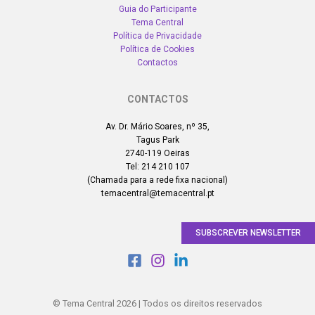
Guia do Participante
Tema Central
Política de Privacidade
Política de Cookies
Contactos
CONTACTOS
Av. Dr. Mário Soares, nº 35,
Tagus Park
2740-119 Oeiras
Tel: 214 210 107
(Chamada para a rede fixa nacional)
temacentral@temacentral.pt
SUBSCREVER NEWSLETTER
© Tema Central 2026 | Todos os direitos reservados