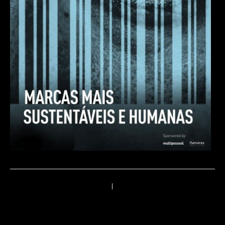
←
Anterior
Próximo
→