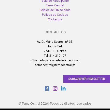
Guia do Participante
Tema Central
Política de Privacidade
Política de Cookies
Contactos
CONTACTOS
Av. Dr. Mário Soares, nº 35,
Tagus Park
2740-119 Oeiras
Tel: 214 210 107
(Chamada para a rede fixa nacional)
temacentral@temacentral.pt
SUBSCREVER NEWSLETTER
© Tema Central 2026 | Todos os direitos reservados