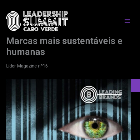
Skip
to
content
Marcas mais sustentáveis e
humanas
Líder Magazine nº16