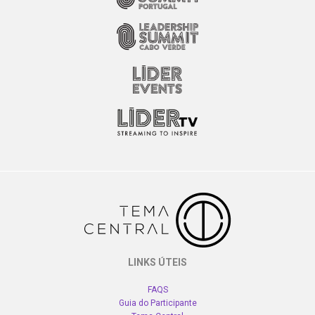
LINKS ÚTEIS
FAQS
Guia do Participante