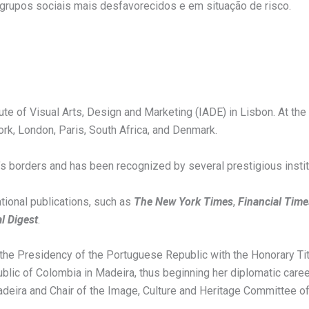
grupos sociais mais desfavorecidos e em situação de risco.
tute of Visual Arts, Design and Marketing (IADE) in Lisbon. At t
rk, London, Paris, South Africa, and Denmark.
 borders and has been recognized by several prestigious instit
tional publications, such as
The New York Times
,
Financial Time
l Digest
.
he Presidency of the Portuguese Republic with the Honorary Title
lic of Colombia in Madeira, thus beginning her diplomatic caree
deira and Chair of the Image, Culture and Heritage Committee of 