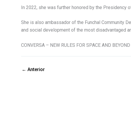
In 2022, she was further honored by the Presidency of
She is also ambassador of the Funchal Community Deve
and social development of the most disadvantaged and
CONVERSA – NEW RULES FOR SPACE AND BEYOND
←
Anterior
PARCEIROS DE MEDIA
APOIO