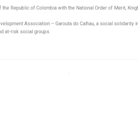
 the Republic of Colombia with the National Order of Merit, Knig
lopment Association – Garouta do Calhau, a social solidarity in
 at-risk social groups.