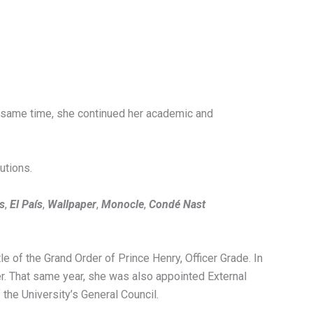
he same time, she continued her academic and
utions.
s
,
El País
,
Wallpaper
,
Monocle
,
Condé Nast
 of the Grand Order of Prince Henry, Officer Grade. In
r. That same year, she was also appointed External
the University’s General Council.