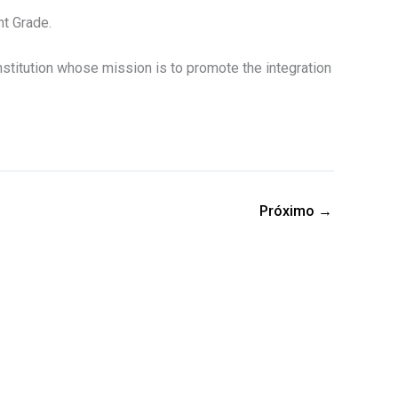
ht Grade.
stitution whose mission is to promote the integration
Próximo
→