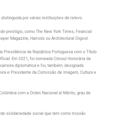
istinguida por várias instituições de relevo.
 de prestígio, como The New York Times, Financial
leeper Magazine, Harrods ou Architectural Digest.
ela Presidência da República Portuguesa com o Título
ficial. Em 2021, foi nomeada Cônsul Honorária da
carreira diplomática e foi, também, designada
ira e Presidente da Comissão de Imagem, Cultura e
Colômbia com a Orden Nacional al Mérito, grau de
o de solidariedade social que tem como missão