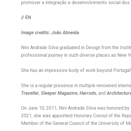
promover a integração e desenvolvimento social dos 
// EN
Image credits: João Almeida
Nini Andrade Silva graduated in Design from the Insti
professional journey in such diverse places as New Yo
She has an impressive body of work beyond Portugal’s
She is a regular presence in multiple renowned interna
Traveller
,
Sleeper Magazine
,
Harrods
, and
Architectura
On June 10, 2011, Nini Andrade Silva was honored by t
2021, she was appointed Honorary Consul of the Repub
Member of the General Council of the University of Ma