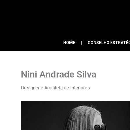
Skip
to
content
HOME
CONSELHO ESTRATÉ
Nini Andrade Silva
Designer e Arquiteta de Interiores