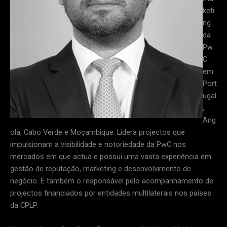
keti
ng
da
Pw
C
em
Port
ugal
,
Ang
ola, Cabo Verde e Moçambique. Lidera projectos que
impulsionam a visibilidade e notoriedade da PwC nos
mercados em que actua e possui uma vasta experiência em
gestão de reputação, marketing e desenvolvimento de
negócio. É também o responsável pelo acompanhamento de
projectos financiados por entidades multilaterais nos países
da CPLP.