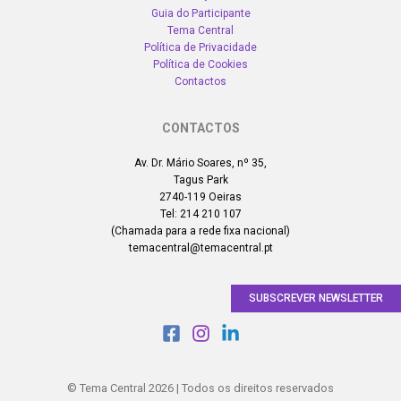
Guia do Participante
Tema Central
Política de Privacidade
Política de Cookies
Contactos
CONTACTOS
Av. Dr. Mário Soares, nº 35,
Tagus Park
2740-119 Oeiras
Tel: 214 210 107
(Chamada para a rede fixa nacional)
temacentral@temacentral.pt
SUBSCREVER NEWSLETTER
© Tema Central 2026 | Todos os direitos reservados