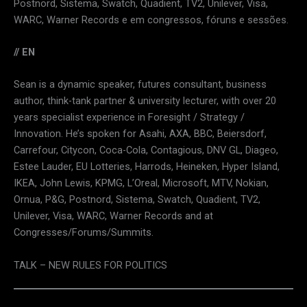
Postnord, Sistema, Swatch, Quadient, TV2, Unilever, Visa,
WARC, Warner Records e em congressos, fóruns e sessões.
// EN
Sean is a dynamic speaker, futures consultant, business
author, think-tank partner & university lecturer, with over 20
years specialist experience in Foresight / Strategy /
Innovation. He’s spoken for Asahi, AXA, BBC, Beiersdorf,
Carrefour, Citycon, Coca-Cola, Contagious, DNV GL, Diageo,
Estee Lauder, EU Lotteries, Harrods, Heineken, Hyper Island,
IKEA, John Lewis, KPMG, L’Oreal, Microsoft, MTV, Nokian,
Ornua, P&G, Postnord, Sistema, Swatch, Quadient, TV2,
Unilever, Visa, WARC, Warner Records and at
Congresses/Forums/Summits.
TALK – NEW RULES FOR POLITICS