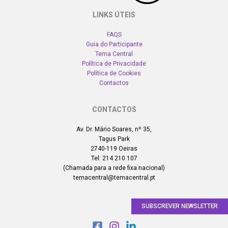
LINKS ÚTEIS
FAQS
Guia do Participante
Tema Central
Política de Privacidade
Política de Cookies
Contactos
CONTACTOS
Av. Dr. Mário Soares, nº 35,
Tagus Park
2740-119 Oeiras
Tel: 214 210 107
(Chamada para a rede fixa nacional)
temacentral@temacentral.pt
SUBSCREVER NEWSLETTER